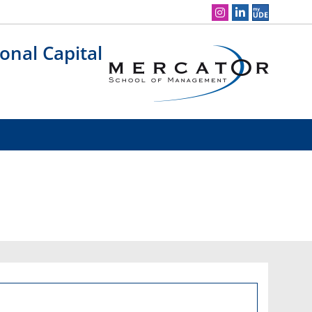
Social Media Navigation
onal Capital