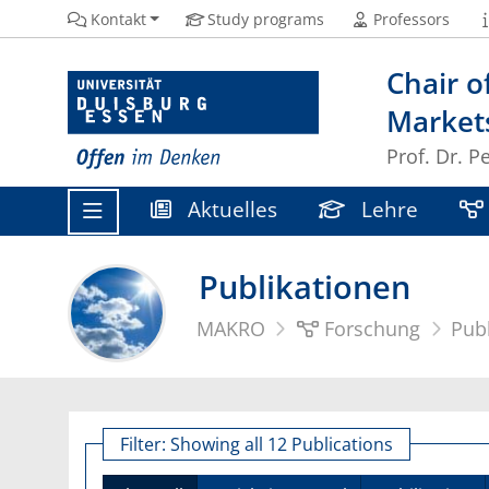
Kontakt
Study programs
Professors
Chair o
Market
Prof. Dr. P
Aktuelles
Lehre
Publikationen
MAKRO
Forschung
Pub
Filter:
Showing all 12 Publications