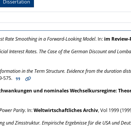
Dissertation
est Rate Smoothing in a Forward-Looking Model
. In:
im Review-
ficial Interest Rates. The Case of the German Discount and Lomb
ormation in the Term Structure. Evidence from the duration distr
59-575.
sschwankungen und nominales Wechselkursregime: The
 Power Parity
. In:
Weltwirtschaftliches Archiv
, Vol 1999 (
199
g und Zinsstruktur. Empirische Ergebnisse für die USA und Deu