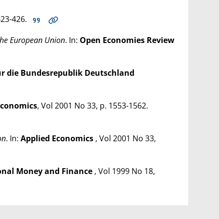
 423-426.
n the European Union
. In:
Open Economies Review
ür die Bundesrepublik Deutschland
Economics
, Vol 2001 No 33, p. 1553-1562.
on
. In:
Applied Economics
, Vol 2001 No 33,
ional Money and Finance
, Vol 1999 No 18,